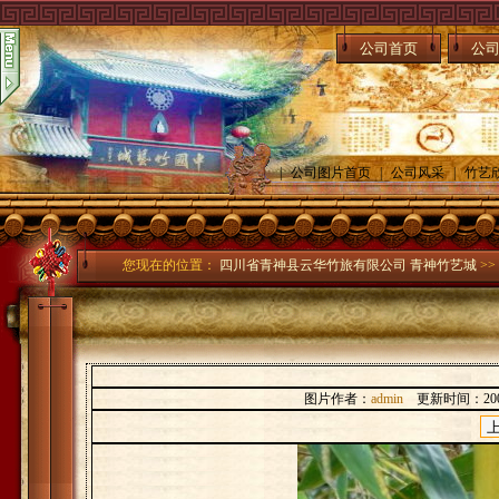
公司首页
公
|
公司图片首页
|
公司风采
|
竹艺
您现在的位置：
四川省青神县云华竹旅有限公司 青神竹艺城
>>
图片作者：
admin
更新时间：2007-