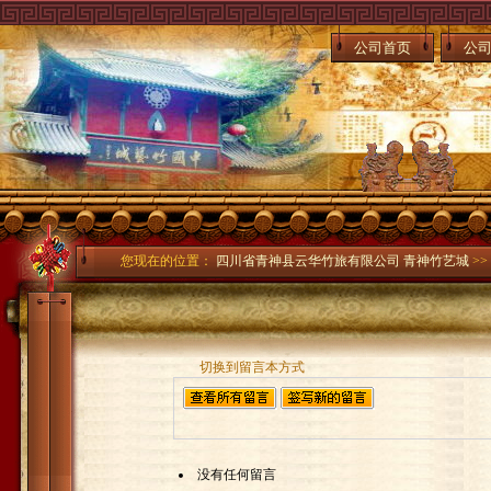
公司首页
公
您现在的位置：
四川省青神县云华竹旅有限公司 青神竹艺城
>>
切换到留言本方式
没有任何留言