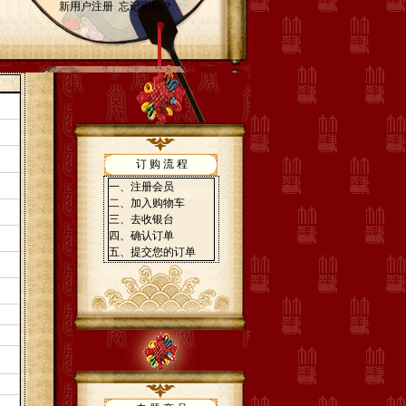
订 购 流 程
一、注册会员
二、加入购物车
三、去收银台
四、确认订单
五、提交您的订单