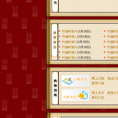
论
竹编时装N
(3月18日)
竹编时
推
竹编时装L
(3月18日)
竹编时
荐
竹编时装J
(3月18日)
竹编时装
商
品
竹编时装H
(3月18日)
竹编时
竹编时装F
(3月18日)
竹编时
竹编时装D
(3月18日)
竹编时
网上订购
电话订
购
邮寄订购
物
指
网上支付
邮政汇
南
银行汇款