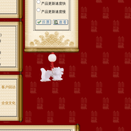
产品更新速度快
产品更新速度慢
)
)
)
)
)
客户回访
企业文化