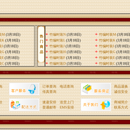
装M
(3月18日)
竹编时装N
(3月18日)
竹编时装M
(3月18日
热
装K
(3月18日)
竹编时装L
(3月18日)
竹编时装K
(3月18日
门
I
(3月18日)
竹编时装J
(3月18日)
竹编时装I
(3月18日)
商
装G
(3月18日)
品
竹编时装H
(3月18日)
竹编时装G
(3月18日
装E
(3月18日)
竹编时装F
(3月18日)
竹编时装E
(3月18日
装C
(3月18日)
竹编时装D
(3月18日)
竹编时装C
(3月18日
购
订单查询
电话查询
商品退换
传真查询
诚信安全
款
速递安排
送货上门
商城简介
普通邮寄
EMS安排
联系方式