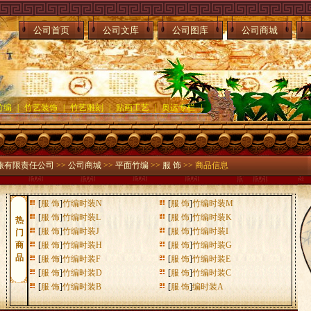
公司首页
公司文库
公司图库
公司商城
竹编
|
竹艺装饰
|
竹艺雕刻
|
贴画工艺
|
奥运专栏
|
旅有限责任公司
>>
公司商城
>>
平面竹编
>>
服 饰
>> 商品信息
[
服 饰
]
竹编时装N
[
服 饰
]
竹编时装M
[
服 饰
]
竹编时装L
[
服 饰
]
竹编时装K
热
[
服 饰
]
竹编时装J
[
服 饰
]
竹编时装I
门
商
[
服 饰
]
竹编时装H
[
服 饰
]
竹编时装G
品
[
服 饰
]
竹编时装F
[
服 饰
]
竹编时装E
[
服 饰
]
竹编时装D
[
服 饰
]
竹编时装C
[
服 饰
]
竹编时装B
[
服 饰
]
编时装A