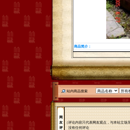
商品简介：
站内商品搜索
网
友
（评论内容只代表网友观点，与本站立场
评
没有任何评论