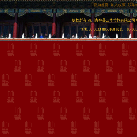
|
设为首页
|
加入收藏
|
联系
版权所有:四川青神县云华竹旅有限公司 中国竹艺
电话: 86-0833-8850168 传真：86-08