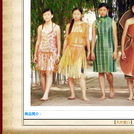
商品简介：
【
关闭窗口
】