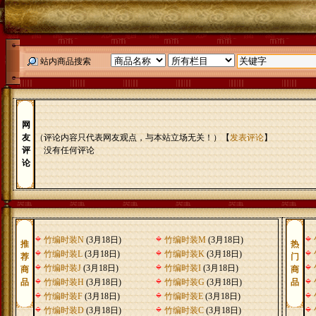
站内商品搜索
网
友
（评论内容只代表网友观点，与本站立场无关！）【
发表评论
】
评
没有任何评论
论
竹编时装N
(3月18日)
竹编时装M
(3月18日)
推
热
竹编时装L
(3月18日)
竹编时装K
(3月18日)
荐
门
竹编时装J
(3月18日)
竹编时装I
(3月18日)
商
商
品
竹编时装H
(3月18日)
竹编时装G
(3月18日)
品
竹编时装F
(3月18日)
竹编时装E
(3月18日)
竹编时装D
(3月18日)
竹编时装C
(3月18日)