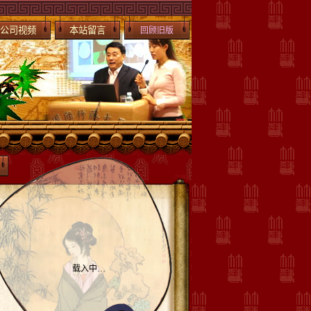
公司视频
本站留言
回顾旧版
载入中…