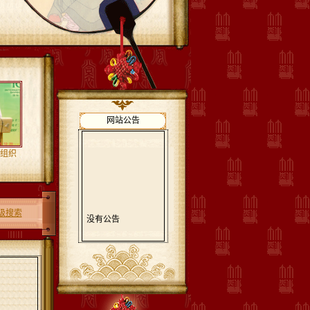
网站公告
组织
级搜索
没有公告